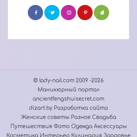
© lady-nail.com 2009 -2026
Маникюрный портал
ancientfengshuisecret.com
dizart.by Разработка сайта
Женские советы
Разное
Свадьба
Путешествия
Фото
Одежда
Аксессуары
Косметика
Интерьер
Кулинария
Здоровье