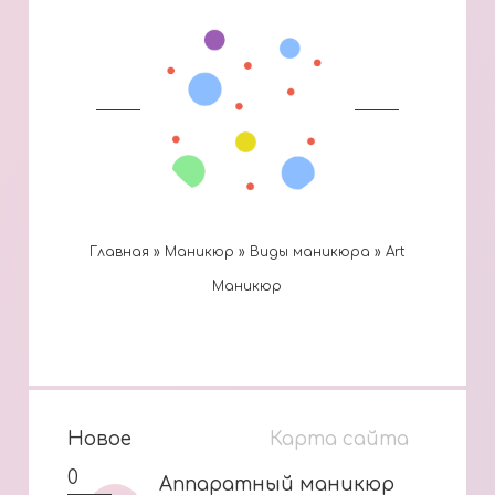
Главная
»
Маникюр
»
Виды маникюра
»
Art
Маникюр
Новое
Карта сайта
0
Аппаратный маникюр
Аппаратный маникюр