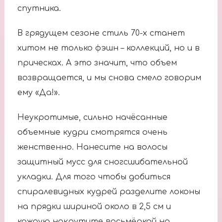
спутника.
В грядущем сезоне стиль 70-х станет
хитом не только фэшн – коллекций, но и в
прическах. А это значит, что объем
возвращается, и мы снова смело говорим
ему «Да!».
Неукротимые, сильно начёсанные
объемные кудри смотрятся очень
женственно. Нанесите на волосы
защитный мусс для сногсшибательной
укладки. Для того чтобы добиться
спиралевидных кудрей разделите локоны
на прядки шириной около в 2,5 см и
каждую накрутите восьмёркой на