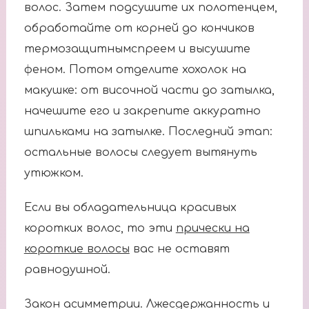
волос. Затем подсушите их полотенцем,
обработайте от корней до кончиков
термозащитнымспреем и высушите
феном. Потом отделите хохолок на
макушке: от височной части до затылка,
начешите его и закрепите аккуратно
шпильками на затылке. Последний этап:
остальные волосы следует вытянуть
утюжком.
Если вы обладательница красивых
коротких волос, то эти
прически на
короткие волосы
вас не оставят
равнодушной.
Закон асимметрии. Лжесдержанность и