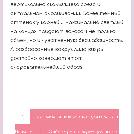
вертикально скользящего среза и
актуальном окрашивании. Более темный
оттенок у корней и максимально светлый
на концах придают волосам не только
объем, но и чувственную бесшабашность.
А разбросанные вокруг лица вихры
достойно завершат этот
очаровательнейший образ.
Использование косметики для волос от
|
Nouvelle
Омбре с резким переходом цвета