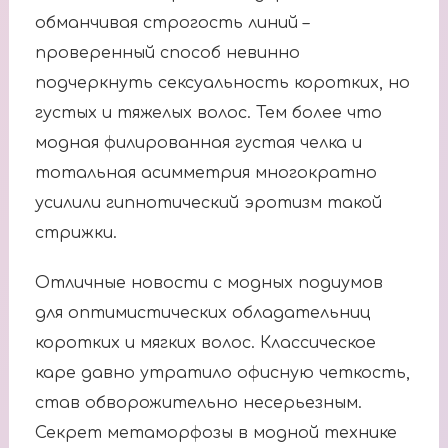
обманчивая строгость линий –
проверенный способ невинно
подчеркнуть сексуальность коротких, но
густых и тяжелых волос. Тем более что
модная филированная густая челка и
тотальная асимметрия многократно
усилили гипнотический эротизм такой
стрижки.
Отличные новости с модных подиумов
для оптимистических обладательниц
коротких и мягких волос. Классическое
каре давно утратило офисную четкость,
став обворожительно несерьезным.
Секрет метаморфозы в модной технике