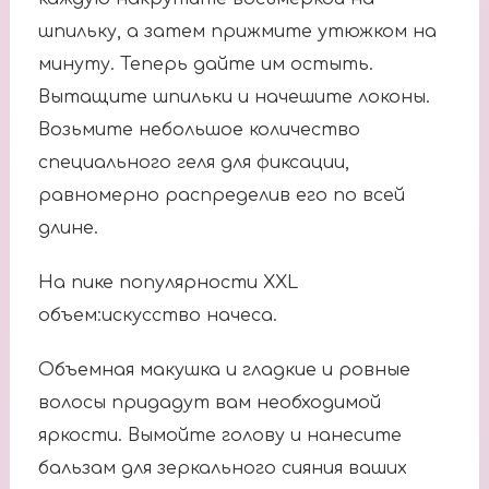
шпильку, а затем прижмите утюжком на
минуту. Теперь дайте им остыть.
Вытащите шпильки и начешите локоны.
Возьмите небольшое количество
специального геля для фиксации,
равномерно распределив его по всей
длине.
На пике популярности XXL
объем:искусство начеса.
Объемная макушка и гладкие и ровные
волосы придадут вам необходимой
яркости. Вымойте голову и нанесите
бальзам для зеркального сияния ваших