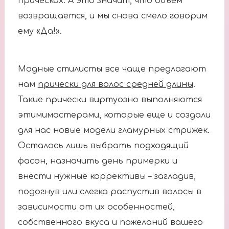
прическах. А это значит, что объем
возвращается, и мы снова смело говорим
ему «Да!».
Модные стилисты все чаще предлагают
нам
прически для волос средней длины
.
Такие прически виртуозно выполняются
этимимастерами, которые еще и создали
для нас новые модели гламурных стрижек.
Осталось лишь выбрать подходящий
фасон, назначить день примерки и
внести нужные коррективы – загладив,
подогнув или слегка распустив волосы в
зависимости от их особенностей,
собственного вкуса и пожеланий вашего