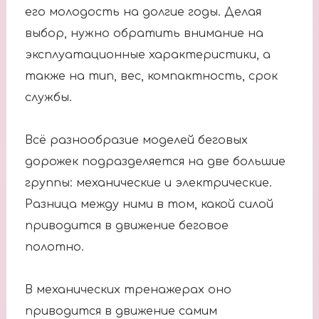
его молодость на долгие годы. Делая
выбор, нужно обратить внимание на
эксплуатационные характеристики, а
также на тип, вес, компактность, срок
службы.
Всё разнообразие моделей беговых
дорожек подразделяется на две большие
группы: механические и электрические.
Разница между ними в том, какой силой
приводится в движение беговое
полотно.
В механических тренажерах оно
приводится в движение самим