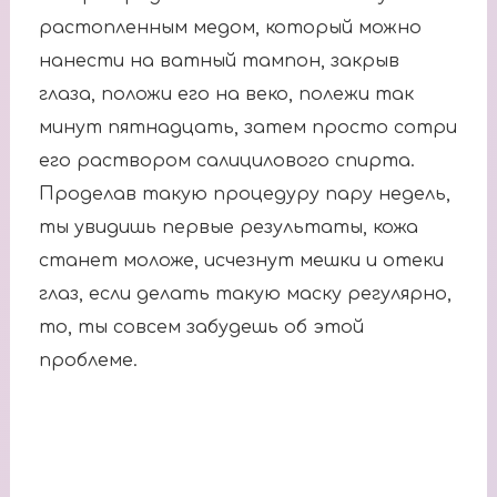
растопленным медом, который можно
нанести на ватный тампон, закрыв
глаза, положи его на веко, полежи так
минут пятнадцать, затем просто сотри
его раствором салицилового спирта.
Проделав такую процедуру пару недель,
ты увидишь первые результаты, кожа
станет моложе, исчезнут мешки и отеки
глаз, если делать такую маску регулярно,
то, ты совсем забудешь об этой
проблеме.