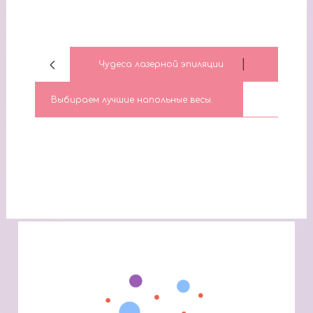
|
Чудеса лазерной эпиляции
Выбираем лучшие напольные весы.