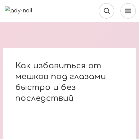
Как избавиться от
мешков под глазами
быстро и без
последствий