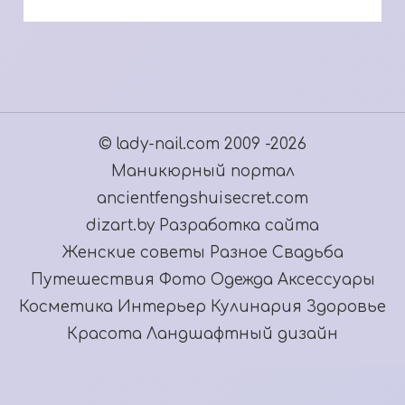
© lady-nail.com 2009 -2026
Маникюрный портал
ancientfengshuisecret.com
dizart.by Разработка сайта
Женские советы
Разное
Свадьба
Путешествия
Фото
Одежда
Аксессуары
Косметика
Интерьер
Кулинария
Здоровье
Красота
Ландшафтный дизайн