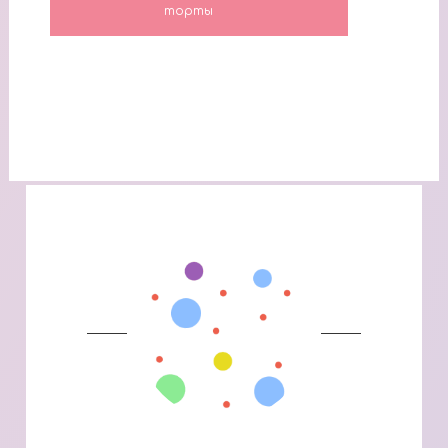
торты