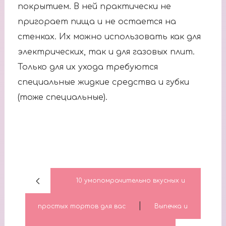
покрытием. В ней практически не
пригорает пища и не остается на
стенках. Их можно использовать как для
электрических, так и для газовых плит.
Только для их ухода требуются
специальные жидкие средства и губки
(тоже специальные).
10 умопомрачительно вкусных и
|
простых тортов для вас
Выпечка и