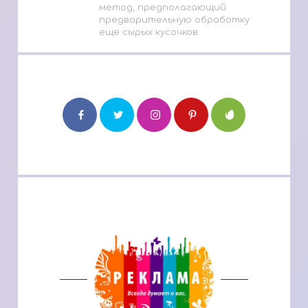
метод, предполагающий
предварительную обработку
еще сырых кусочков.