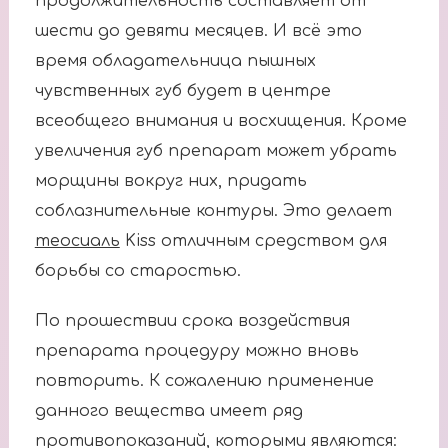
продолжительность составляет от
шести до девяти месяцев. И всё это
время обладательница пышных
чувственных губ будет в центре
всеобщего внимания и восхищения. Кроме
увеличения губ препарат может убрать
морщины вокруг них, придать
соблазнительные контуры. Это делает
теосиаль
Kiss отличным средством для
борьбы со старостью.
По прошествии срока воздействия
препарата процедуру можно вновь
повторить. К сожалению применение
данного вещества имеет ряд
противопоказаний, которыми являются: