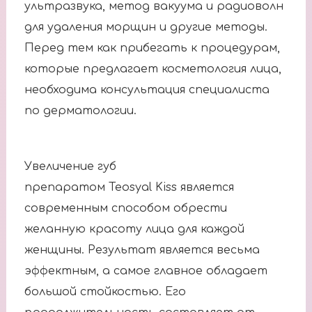
ультразвука, метод вакуума и радиоволн
для удаления морщин и другие методы.
Перед тем как прибегать к процедурам,
которые предлагает косметология лица,
необходима консультация специалиста
по дерматологии.
Увеличение губ
препаратом Teosyal Kiss является
современным способом обрести
желанную красоту лица для каждой
женщины. Результат является весьма
эффектным, а самое главное обладает
большой стойкостью. Его