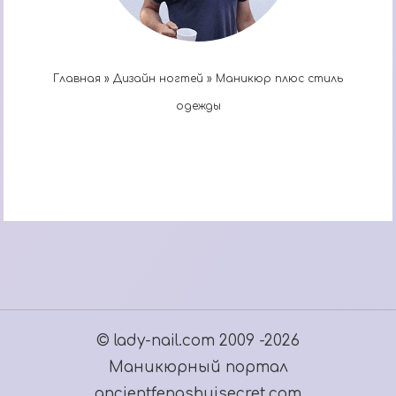
Главная
»
Дизайн ногтей
»
Маникюр плюс стиль
одежды
© lady-nail.com 2009 -2026
Маникюрный портал
ancientfengshuisecret.com