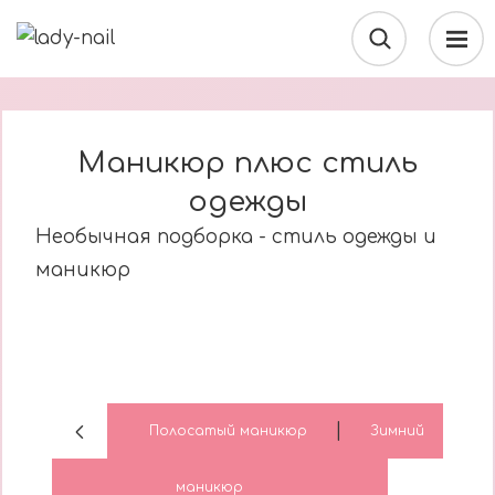
Маникюр плюс стиль
одежды
Необычная подборка - стиль одежды и
маникюр
|
Полосатый маникюр
Зимний
маникюр