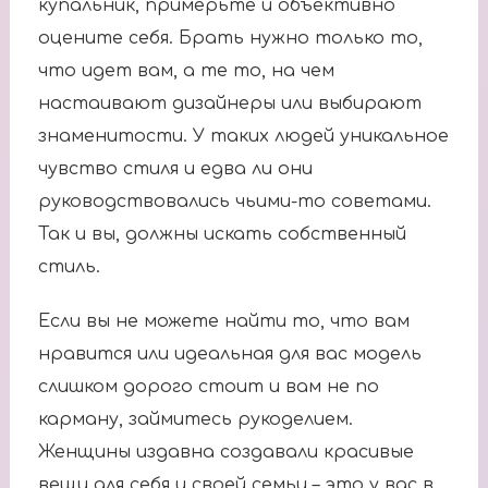
купальник, примерьте и объективно
оцените себя. Брать нужно только то,
что идет вам, а те то, на чем
настаивают дизайнеры или выбирают
знаменитости. У таких людей уникальное
чувство стиля и едва ли они
руководствовались чьими-то советами.
Так и вы, должны искать собственный
стиль.
Если вы не можете найти то, что вам
нравится или идеальная для вас модель
слишком дорого стоит и вам не по
карману, займитесь рукоделием.
Женщины издавна создавали красивые
вещи для себя и своей семьи – это у вас в