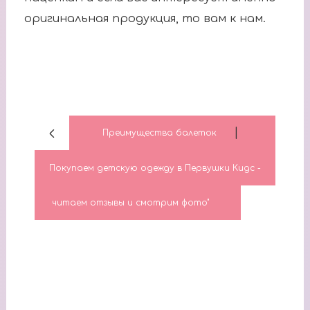
оригинальная продукция, то вам к нам.
|
Преимущества балеток
Покупаем детскую одежду в Первушки Кидс -
читаем отзывы и смотрим фото"