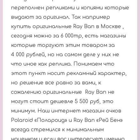
переполнен репликами и копиями которые
выдают за оригинал. Так например
купить оригинальные Ray Ban в Москве ,
сегодня можно за 6 000тр, есть магазины
которые торгуют этим товаром за
4 000 рублей, но на самом деле у них не
что иное как реплика. Понимаем что
этот пункт носит рекламный характер,
но решение все равно за вами, к
сожалению оригинальные Ray Ban не
могут стоит дешевле 5 500 руб, это
минимум. Наш интернет магазин очков
Polaroid «Полароид» и Ray Ban «Рей Бен»
всегда стремился к минимальным
наценкам и если вас интересует именно