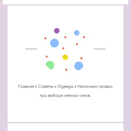
Главная
»
Cоветы
»
Одежда
»
Несколько правил
при выборе летних очков.