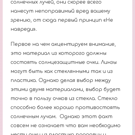
солнечных лучей, они скорее всего
нанесут непоправимый вред вашему
зрению, от сюда первый принцип «Не
навреди».
Первое на чем акцентируем внимание,
это материал из которого должны
состоять солнцезащитные очки. Линзы
могут быть как стеклянными так и из
пластика. Однако делая выбор между
этими двумя материалами, выбор будет
точно в пользу очков из стекла. Стекло
способно более хорошо противостоять
солнечным лучам. Однако этот факт
совсем не означает что вам необходимо
нести очки из пластика продавцу и