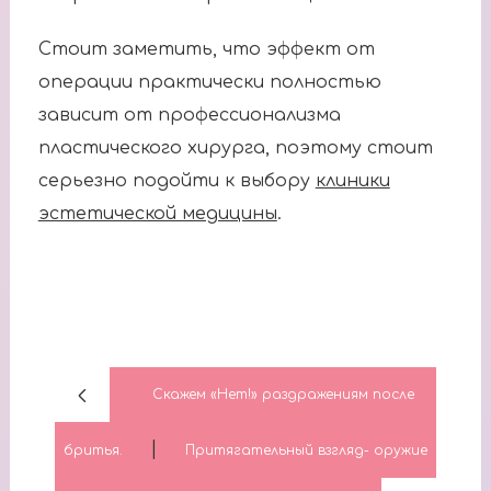
Стоит заметить, что эффект от
операции практически полностью
зависит от профессионализма
пластического хирурга, поэтому стоит
серьезно подойти к выбору
клиники
эстетической медицины
.
Скажем «Нет!» раздражениям после
|
бритья.
Притягательный взгляд- оружие