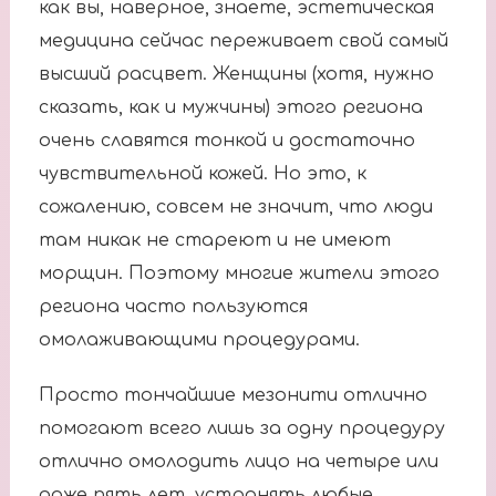
как вы, наверное, знаете, эстетическая
медицина сейчас переживает свой самый
высший расцвет. Женщины (хотя, нужно
сказать, как и мужчины) этого региона
очень славятся тонкой и достаточно
чувствительной кожей. Но это, к
сожалению, совсем не значит, что люди
там никак не стареют и не имеют
морщин. Поэтому многие жители этого
региона часто пользуются
омолаживающими процедурами.
Просто тончайшие мезонити отлично
помогают всего лишь за одну процедуру
отлично омолодить лицо на четыре или
даже пять лет, устранять любые