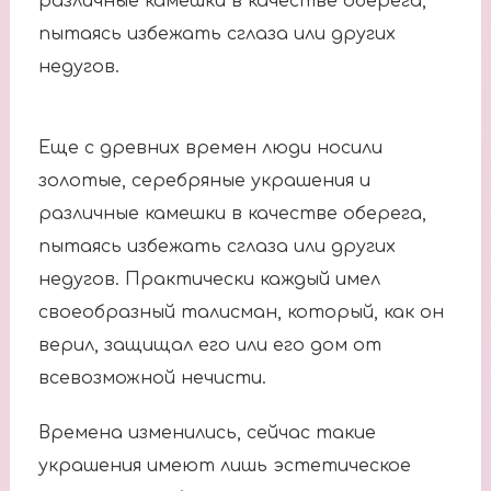
различные камешки в качестве оберега,
пытаясь избежать сглаза или других
недугов.
Еще с древних времен люди носили
золотые, серебряные украшения и
различные камешки в качестве оберега,
пытаясь избежать сглаза или других
недугов. Практически каждый имел
своеобразный талисман, который, как он
верил, защищал его или его дом от
всевозможной нечисти.
Времена изменились, сейчас такие
украшения имеют лишь эстетическое