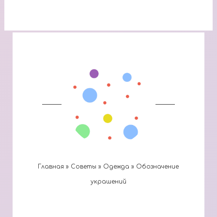
Главная
»
Cоветы
»
Одежда
»
Обозначение
украшений