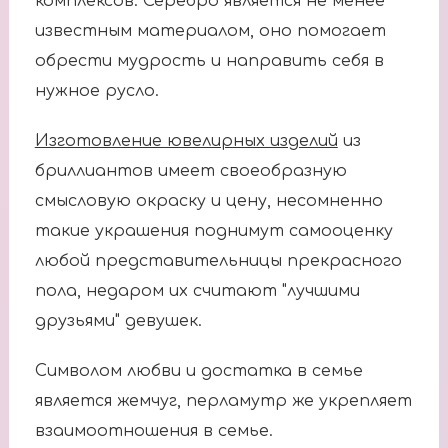
комплексов. Серебро является не менее
известным материалом, оно помогает
обрести мудрость и направить себя в
нужное русло.
Изготовление ювелирных изделий
из
бриллиантов имеет своеобразную
смысловую окраску и цену, несомненно
такие украшения поднимут самооценку
любой представительницы прекрасного
пола, недаром их считают "лучшими
друзьями" девушек.
Символом любви и достатка в семье
является жемчуг, перламутр же укрепляет
взаимоотношения в семье.