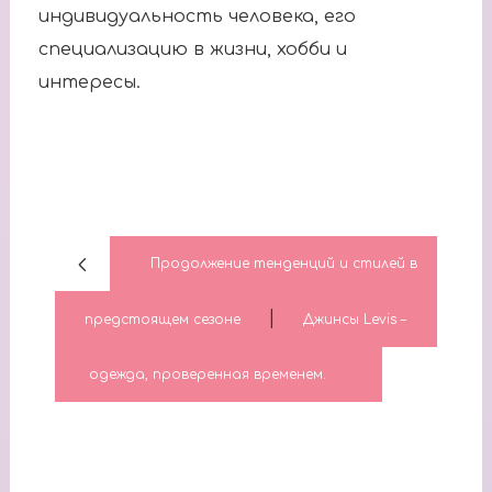
индивидуальность человека, его
специализацию в жизни, хобби и
интересы.
Продолжение тенденций и стилей в
|
предстоящем сезоне
Джинсы Levis –
одежда, проверенная временем.