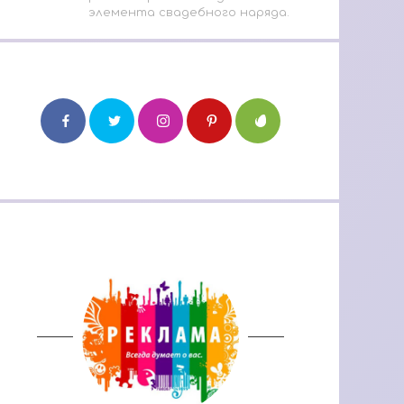
элемента свадебного наряда.