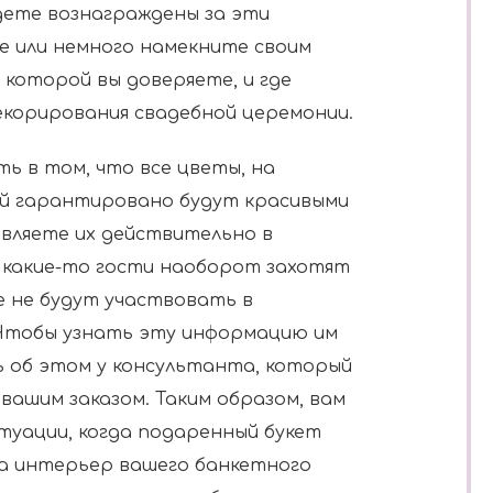
дете вознаграждены за эти
 или немного намекните своим
 которой вы доверяете, и где
екорирования свадебной церемонии.
ть в том, что все цветы, на
ей гарантировано будут красивыми
авляете их действительно в
 какие-то гости наоборот захотят
е не будут участвовать в
 Чтобы узнать эту информацию им
 об этом у консультанта, который
ашим заказом. Таким образом, вам
туации, когда подаренный букет
на интерьер вашего банкетного