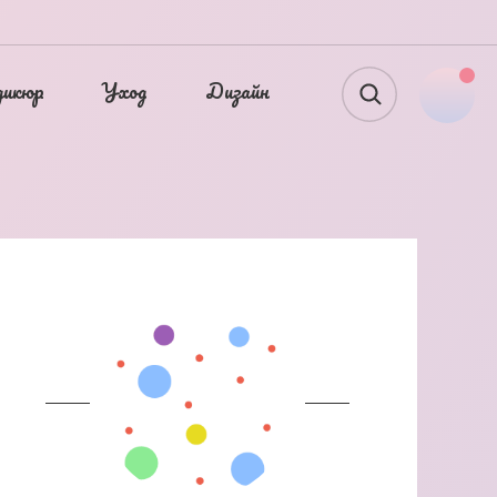
дикюр
Уход
Дизайн