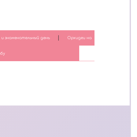
|
 и знаменательный день
Орхидеи на
ьбу