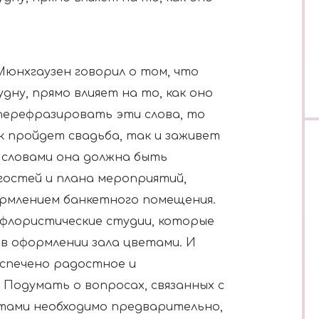
Мюнхгаузен говорил о том, что
дну, прямо влияет на то, как оно
 перефразировать эти слова, то
к пройдет свадьба, так и заживет
 словами она должна быть
 гостей и плана мероприятий,
рмлением банкетного помещения.
флористические студии, которые
 оформлении зала цветами. И
еспечено радостное и
Подумать о вопросах, связанных с
етами необходимо предварительно,