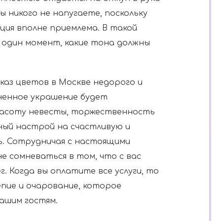
ы никого не напугаете, поскольку
ция вполне приемлема. В такой
 один момент, какие тона должны
аз цветов в Москве недорого и
ненное украшение будет
расоту невесты, торжественность
ный настрой на счастливую и
ь. Сотрудничая с настоящими
е сомневаться в том, что с вас
. Когда вы оплатите все услуги, то
пие и очарование, которое
ашим гостям.