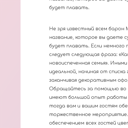
будет плавать.
Не зря известный всем барон 
название, которое вы даете су
будет плавать. Если немного
следует следующая фраза: «Ка
новоиспеченная семья». Иными
идеальной, начиная от списка
заканчивая декоративным офо
Обращайтесь за помощью во 
имеют большой опыт работы в
тогда вам и вашим гостям об
торжественное мероприятие. 
обеспечением всех гостей цв