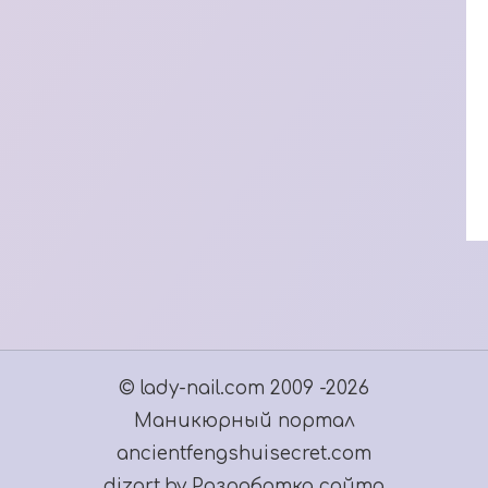
© lady-nail.com 2009 -2026
Маникюрный портал
ancientfengshuisecret.com
dizart.by Разработка сайта