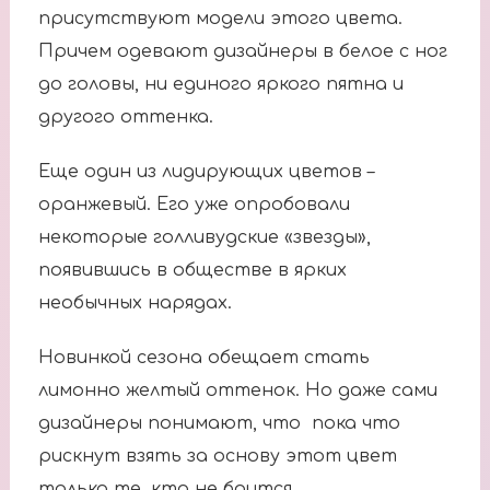
присутствуют модели этого цвета.
Причем одевают дизайнеры в белое с ног
до головы, ни единого яркого пятна и
другого оттенка.
Еще один из лидирующих цветов –
оранжевый. Его уже опробовали
некоторые голливудские «звезды»,
появившись в обществе в ярких
необычных нарядах.
Новинкой сезона обещает стать
лимонно желтый оттенок. Но даже сами
дизайнеры понимают, что пока что
рискнут взять за основу этот цвет
только те, кто не боится