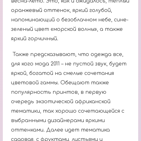
весна-лето. Это, как и ожидалось, теплый
оранжевый оттенок, яркий голубой,
напоминающий о безоблачном небе, сине-
зеленый цвет «морской волны», а также
яркий горчичный.
Также предсказывают, что одежда все,
для кого мода 2011 – не пустой звук, будет
яркой, богатой на смелые сочетания
цветовой гаммы. Обещают также
популярность принтов, в первую
очередь экзотической африканской
тематики, так хорошо сочетающейся с
выбранными дизайнерами яркими
оттенками. Далее идет тематика
садовая, с фруктами, листьями и