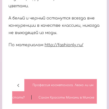
цветами.
А белый и черный останутся всегда вне
конкуренции в качестве классики, никогда
не выходящей из моды.
По материалам
http://fashionly.ru/
Профессия косметолога. Легко ли им
|
стать?
Салон Красоты Монами в Минске