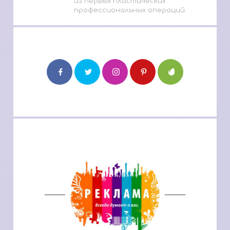
из первых пластических
профессиональных операций.