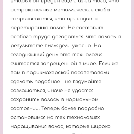
вторых он вреден ещё и из-за того, что
остроконечные металлические скобы
соприкасаются, что приводит к
перетиранию волос. Не составит
особого труда догадаться, что волосы в
результате выглядели ужасно. На
сегодняшний день эта технология
считается запрещенной в мире. Если же
вам в парикмахерской посоветовали
сделать подобное – не вздумайте
соглашаться, иначе не удастся
сохранить волосы в нормальном
состоянии. Теперь более подробно
остановимся на тех технологиях
наращивания волос, которые широко