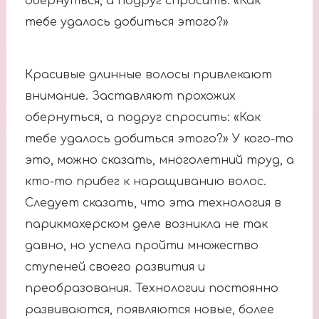
обернуться, а подруг спросить: «Как
тебе удалось добиться этого?»
Красивые длинные волосы привлекают
внимание. Заставляют прохожих
обернуться, а подруг спросить: «Как
тебе удалось добиться этого?» У кого-то
это, можно сказать, многолетний труд, а
кто-то прибег к наращиванию волос.
Следует сказать, что эта технология в
парикмахерском деле возникла не так
давно, но успела пройти множество
ступеней своего развития и
преобразования. Технологии постоянно
развиваются, появляются новые, более