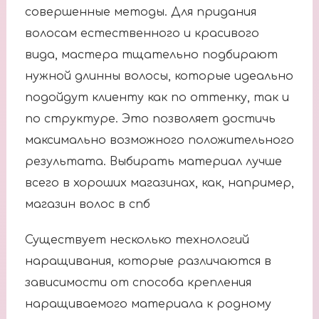
совершенные методы. Для придания
волосам естественного и красивого
вида, мастера тщательно подбирают
нужной длинны волосы, которые идеально
подойдут клиенту как по оттенку, так и
по структуре. Это позволяет достичь
максимально возможного положительного
результата. Выбирать материал лучше
всего в хороших магазинах, как, например,
магазин волос в спб
Существует несколько технологий
наращивания, которые различаются в
зависимости от способа крепления
наращиваемого материала к родному