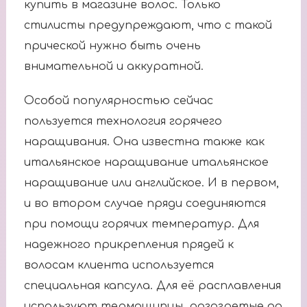
купить в магазине волос. Только
стилисты предупреждают, что с такой
прической нужно быть очень
внимательной и аккуратной.
Особой популярностью сейчас
пользуется технология горячего
наращивания. Она известна также как
итальянское наращивание итальянское
наращивание или английское. И в первом,
и во втором случае пряди соединяются
при помощи горячих температур. Для
надежного прикрепления прядей к
волосам клиента используется
специальная капсула. Для её расплавления
используют термощипцы, разогретые до