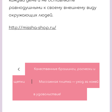
каждый день и не оставляйте
равнодушными к своему внешнему виду
окружающих людей.
http://missha-shop.ru/
Качественные брашинги, расчески и
|
щетки
Массажная плитка — уход за кожей
в удовольствие!