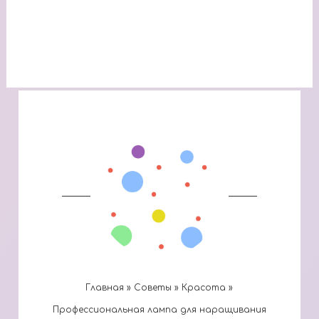
Главная
»
Cоветы
»
Красота
»
Профессиональная лампа для наращивания