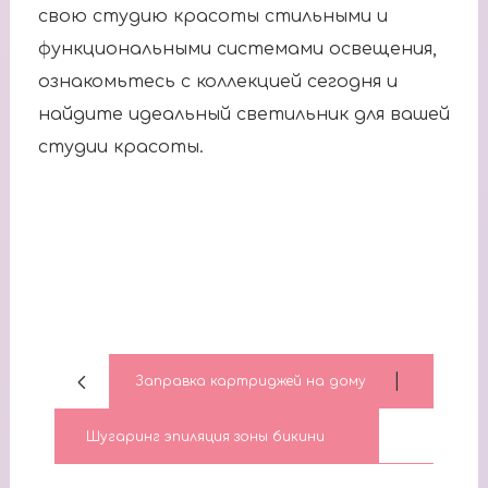
свою студию красоты стильными и
функциональными системами освещения,
ознакомьтесь с коллекцией сегодня и
найдите идеальный светильник для вашей
студии красоты.
|
Заправка картриджей на дому
Шугаринг эпиляция зоны бикини