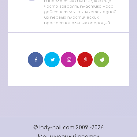
Ринопластика или же, как еще
часто говорят, пластика носа
действительно является одной
из первых пластических
профессиональных операций.
© lady-nail.com 2009 -2026
Маникюрный портал