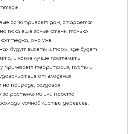
оттедж.
рвые осматривает дом, старается
 на пока еще голые стены только
 коттеджа, она уже
нах будут висеть шторы, где будет
лита, и какое лучше постелить
у прилегает территория, пусть и
 удовольствие от владения
на природе, создавая
я за растениями или просто
рохлады сочной листвы деревьев.