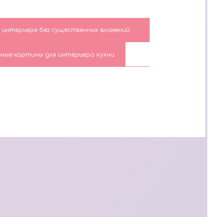
интерьере без существенных вложений:
ные картины для интерьера кухни