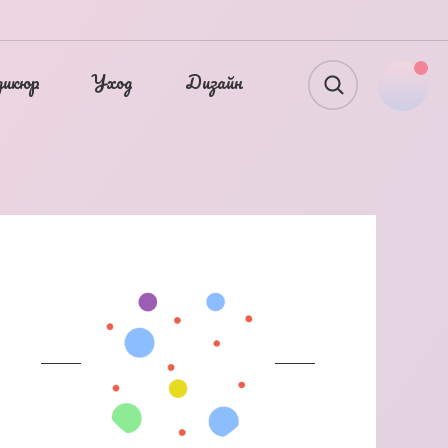
дикюр
Уход
Дизайн