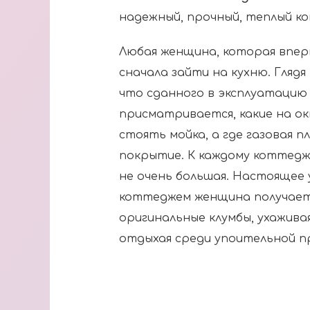
надежный, прочный, теплый к
Любая женщина, которая впе
сначала зайти на кухню. Глядя
что сданного в эксплуатацию
присматривается, какие на ок
стоять мойка, а где газовая п
покрытие. К каждому коттедж
не очень большая. Настоящее
коттеджем женщина получает 
оригинальные клумбы, ухажива
отдыхая среди упоительной п