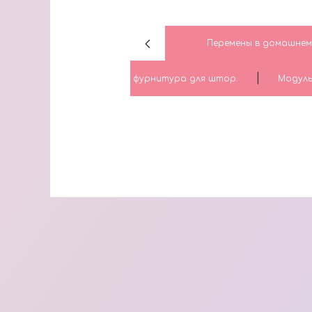
Перемены в домашнем 
|
фурнитура для штор.
Модуль