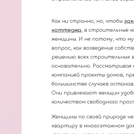
за
Как ни странно, но, чтобы
коттеджа
, в строительные 
женщины. И не потому, что м
вопрос, как возведение собст
решению всех строительных в
основательно. Рассматривая
компанией проекты домов, пр
большинстве случаев останав
Они привлекают женщин удоб
количеством свободного прос
Женщины по своей природе не
квартиру в многоэтажном до