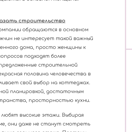
казать строительство
компании обращаются в основном
ужчин не интересует такой важный
венного дома, просто женщины к
опросов подходят более
 предложенные строительной
екрасная половина человечества в
ливает свой выбор на коттеджах.
ной планировкой, достаточным
транства, просторностью кухни.
 любят высокие этажи. Выбирая
ме, они даже не станут смотреть