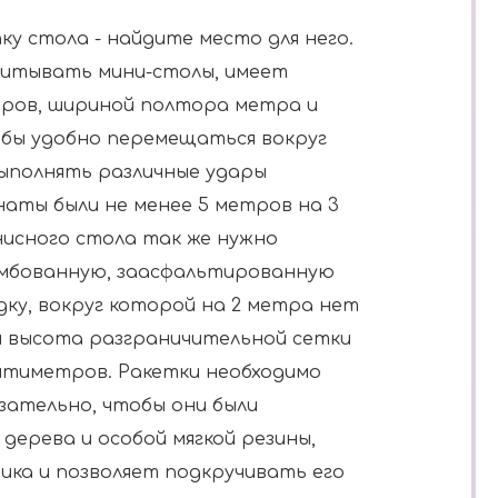
ку стола - найдите место для него.
читывать мини-столы, имеет
ров, шириной полтора метра и
бы удобно перемещаться вокруг
ыполнять различные удары
аты были не менее 5 метров на 3
нисного стола так же нужно
мбованную, заасфальтированную
ку, вокруг которой на 2 метра нет
 высота разграничительной сетки
антиметров. Ракетки необходимо
зательно, чтобы они были
 дерева и особой мягкой резины,
ика и позволяет подкручивать его