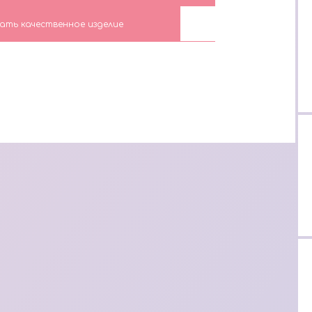
ать качественное изделие