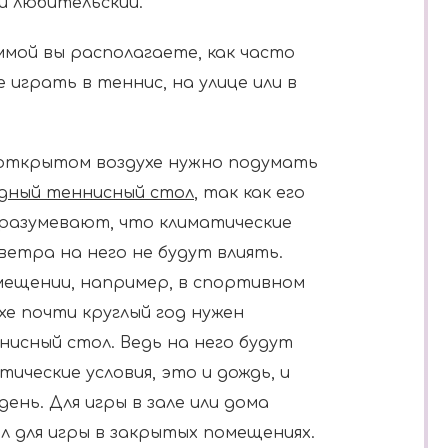
ли любительский.
ммой вы располагаете, как часто
 играть в теннис, на улице или в
 открытом воздухе нужно подумать
одный теннисный стол
, так как его
разумевают, что климатические
 ветра на него не будут влиять.
ещении, например, в спортивном
ухе почти круглый год нужен
исный стол. Ведь на него будут
ические условия, это и дождь, и
день. Для игры в зале или дома
 для игры в закрытых помещениях.