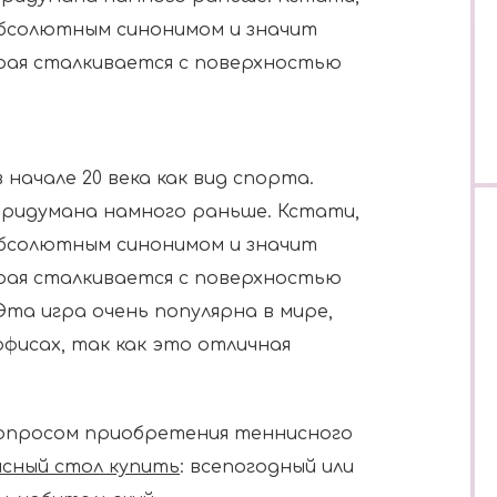
 абсолютным синонимом и значит
рая сталкивается с поверхностью
начале 20 века как вид спорта.
 придумана намного раньше. Кстати,
 абсолютным синонимом и значит
рая сталкивается с поверхностью
Эта игра очень популярна в мире,
офисах, так как это отличная
вопросом приобретения теннисного
сный стол купить
: всепогодный или