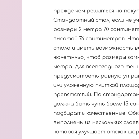
прежде чем решиться на покуп
Стандартный стол, если не у
размеры 2 метра 70 сантимет
высотой 76 сантиметров. Что
стола и иметь возможность в
жалетнльо, чтоб размеры комн
метра. Для всепогодного тен
предусмотреть ровную утра
или уложенную плиткой площад
препятствий. По стандартам
должна быть чуть боеле 15 с
подбирать качественные. Обя
выполнены из нескольких слоев
которая улучшает отскок шар