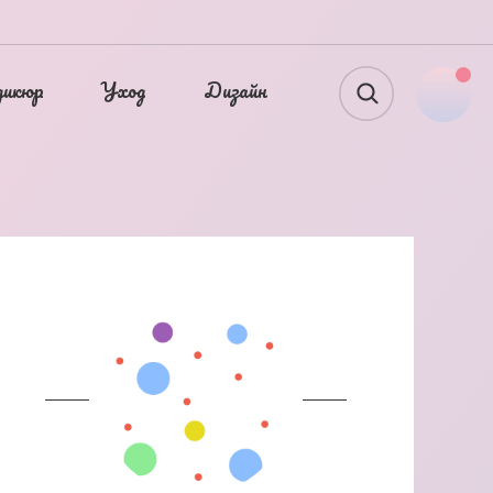
дикюр
Уход
Дизайн