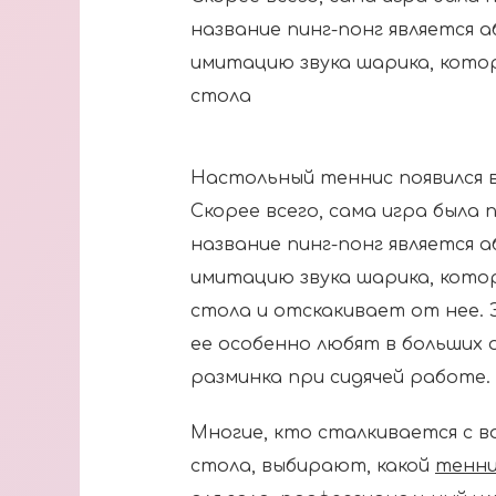
название пинг-понг является
имитацию звука шарика, кото
стола
Настольный теннис появился в 
Скорее всего, сама игра была
название пинг-понг является
имитацию звука шарика, кото
стола и отскакивает от нее. 
ее особенно любят в больших 
разминка при сидячей работе.
Многие, кто сталкивается с 
стола, выбирают, какой
тенни