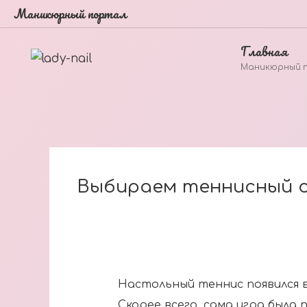
Маникюрный портал
Главная
Маникюрный 
Выбираем теннисный 
Настольный теннис появился в 
Скорее всего, сама игра была