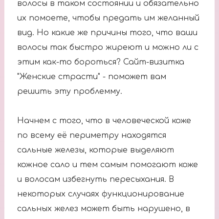
волосы в таком состоянии и обязательно
их помоете, чтобы предать им желанный
вид. Но какие же причины того, что ваши
волосы так быстро жиреют и можно ли с
этим как-то бороться? Сайт-визитка
"Женские страсти" - поможет вам
решить эту проблемму.
Начнем с того, что в человеческой коже
по всему её периметру находятся
сальные железы, которые выделяют
кожное сало и тем самым помогают коже
и волосам избегнуть пересыхания. В
некоторых случаях функционирование
сальных желез может быть нарушено, в