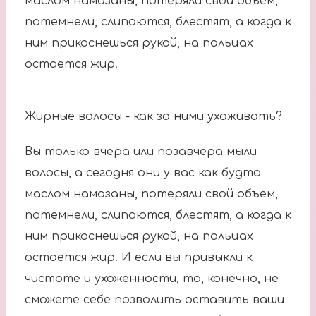
маслом намазаны, потеряли свой объем,
потемнели, слипаются, блестят, а когда к
ним прикоснешься рукой, на пальцах
остается жир.
Жирные волосы - как за ними ухаживать?
Вы только вчера или позавчера мыли
волосы, а сегодня они у вас как будто
маслом намазаны, потеряли свой объем,
потемнели, слипаются, блестят, а когда к
ним прикоснешься рукой, на пальцах
остается жир. И если вы привыкли к
чистоте и ухоженности, то, конечно, не
сможете себе позволить оставить ваши