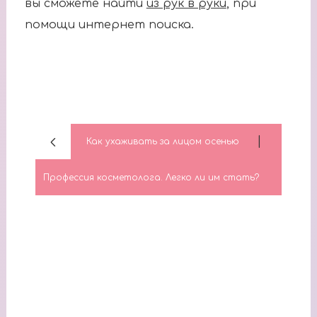
вы сможете найти
из рук в руки
, при
помощи интернет поиска.
|
Как ухаживать за лицом осенью
Профессия косметолога. Легко ли им стать?