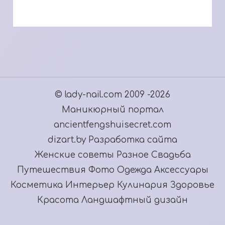
© lady-nail.com 2009 -2026
Маникюрный портал
ancientfengshuisecret.com
dizart.by Разработка сайта
Женские советы
Разное
Свадьба
Путешествия
Фото
Одежда
Аксессуары
Косметика
Интерьер
Кулинария
Здоровье
Красота
Ландшафтный дизайн