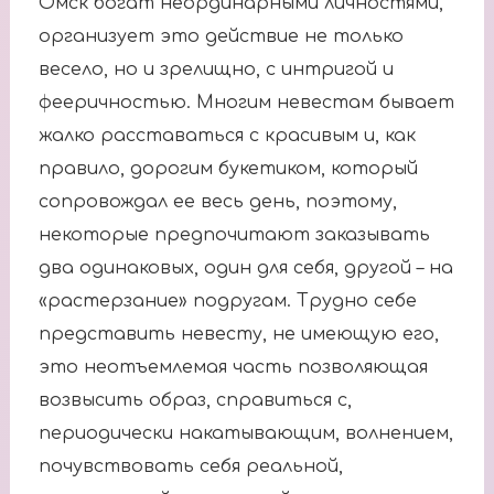
Омск богат неординарными личностями,
организует это действие не только
весело, но и зрелищно, с интригой и
фееричностью. Многим невестам бывает
жалко расставаться с красивым и, как
правило, дорогим букетиком, который
сопровождал ее весь день, поэтому,
некоторые предпочитают заказывать
два одинаковых, один для себя, другой – на
«растерзание» подругам. Трудно себе
представить невесту, не имеющую его,
это неотъемлемая часть позволяющая
возвысить образ, справиться с,
периодически накатывающим, волнением,
почувствовать себя реальной,