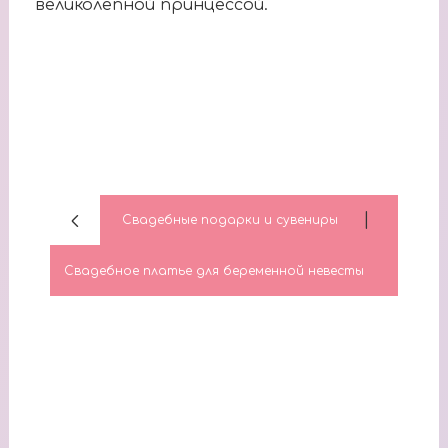
великолепной принцессой.
|
Свадебные подарки и сувениры
Свадебное платье для беременной невесты