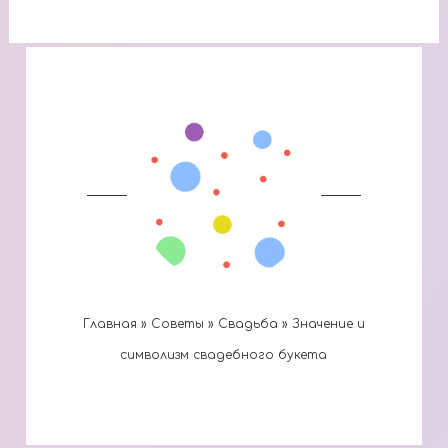
Главная
»
Cоветы
»
Cвадьба
»
Значение и
символизм свадебного букета