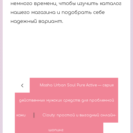
немного времени, чтобы изучить каталог
нашего магазина и подобрать себе
надежный вариант.
Missha Urban Soul Pure Active — серия
действенных мужских средств для проблемной
|
кожи
Clouty: простой и выгодный онлайн-
шопинг