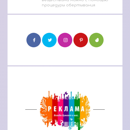
веществами можно с помощью
процедуры обертывания