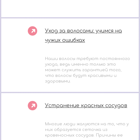
Уход за волосами: учимся на
чужих ошибках
Наши волосы требуют постоянного
ухода, ведь именно только это
может служить гарантией того,
что волосы будут красивыми и
здоровыми.
Устранение красных сосудов
Многие люди жалуются на то, что у
них образуется сеточка из
кровеносных сосудов. Причины ее