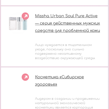
Missha Urban Soul Pure Active
— серия действенных мужских
средств для проблемной кожи
Лицо нуждается в тщательном
уходе, поскольку оно сильно
подвержено негативному
воздействию окружающей среды.
Косметика «Сибирское
здоровье»
Лидером в создании и продвижении
натуральной экологической
косметики является корпорация