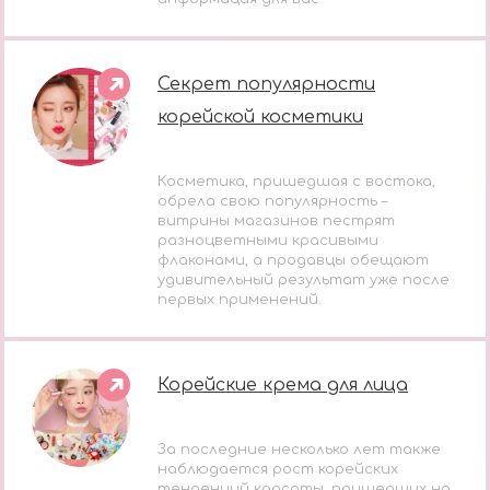
Секрет популярности
корейской косметики
Косметика, пришедшая с востока,
обрела свою популярность –
витрины магазинов пестрят
разноцветными красивыми
флаконами, а продавцы обещают
удивительный результат уже после
первых применений.
Корейские крема для лица
За последние несколько лет также
наблюдается рост корейских
тенденций красоты, пришедших на