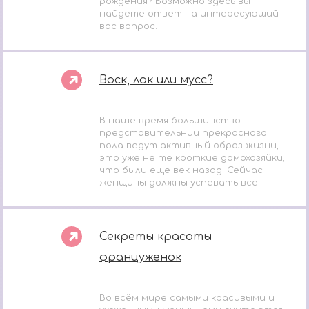
рождения? Возможно здесь вы
найдете ответ на интересующий
вас вопрос.
Воск, лак или мусс?
В наше время большинство
представительниц прекрасного
пола ведут активный образ жизни,
это уже не те кроткие домохозяйки,
что были еще век назад. Сейчас
женщины должны успевать все
Секреты красоты
француженок
Во всём мире самыми красивыми и