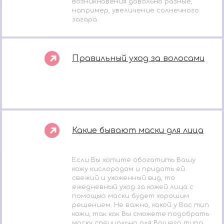
возникновения довольно разные,
например, увеличение солнечного
загара
Правильный уход за волосами
Какие бывают маски для лица
Если Вы хотите обогатить Вашу
кожу кислородом и придать ей
свежий и ухоженный вид, то
ежедневный уход за кожей лица с
помощью маски будет хорошим
решением. Не важно, какой у Вас тип
кожи, так как Вы сможете подобрать
маску специально для Вашего типа