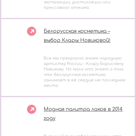
экстракции, дистилляции или
прессового отжима.
Белорусская косметика –
выбор Клары Новиковой!
Все мы прекрасно знаем народную
артистку России – Клару Борисовну
Новикову. Но мало кто знает о том,
что белорусская косметика
занимает в её сердце не последнее
место.
Модная палитра лаков в 2014
году