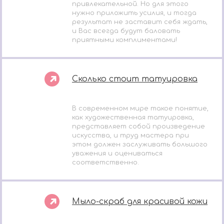
привлекательной. Но для этого
нужно приложить усилия, и тогда
результат не заставит себя ждать,
и Вас всегда будут баловать
приятными комплиментами!
Сколько стоит татуировка
В современном мире такое понятие,
как художественная татуировка,
представляет собой произведение
искусства, и труд мастера при
этом должен заслуживать большого
уважения и оцениваться
соответственно.
Мыло-скраб для красивой кожи