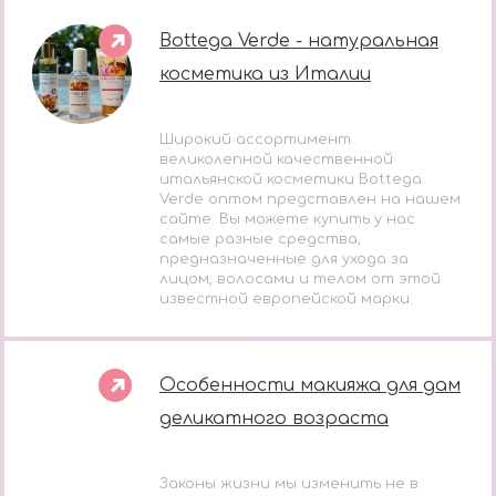
Bottega Verde - натуральная
косметика из Италии
Широкий ассортимент
великолепной качественной
итальянской косметики Bottega
Verde оптом представлен на нашем
сайте. Вы можете купить у нас
самые разные средства,
предназначенные для ухода за
лицом, волосами и телом от этой
известной европейской марки.
Особенности макияжа для дам
деликатного возраста
Законы жизни мы изменить не в