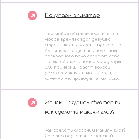
Покупаем эпилятор
При любых обстоятельствах и в
любое время каждая девушка
стремится выглядеть прекрасно.
Для этого представительницы
прекрасного пола создают себе
новые образы с помощью одежды
или прически, красят волосы,
делают макияж и маникюр, и,
конечно же, проводят эпиляцию.
Женский журнал rfwomen.ru -
как сделать макияж глаз?
Как сделать классный макияж глаз?
Статью подготовил женский