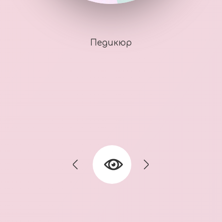
Педикюр