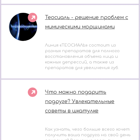
Теосиаль - решение проблем с
мимическими морщинами
Линия «ТЕОСИАЛЬ» состоит из
разных препаратов для полного
восстановления объема лица и
кожных депрессий, а также из
препаратов для увеличения губ.
Что можно подарить
подруге? Увлекательные
советы в шкатулке
Как узнать, чего больше всего хочет
получить ваша подруга на свой день