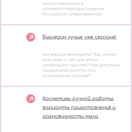
представленный в
соответствующих отделах
ближайших супермаркетов.
Выглядим лучше уже сегодня!
Как хорошо выглядеть? Как стать
красивее и что для этого
необходимо сделать? Как добиться
привлекательности при
минимальных усилиях?
Косметика ручной работы:
варианты приготовления и
разновидности мыла