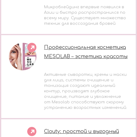
Микроблейдинг впервые появился в
Азии и быстро распространился по
всему миру. Существует множество
техник для воссоздания бровей
Профессиональная косметика
MESOLAB – эстетика красоты
Активные сыворотки, кремы и маски
для лица, системы очищение и
тонизация создают идеальный
контур, производят глубокое
очищение, питание и увлажнение
от Mesolab способствуют скорому
устранению возрастных изменений.
Clouty: простой и выгодный