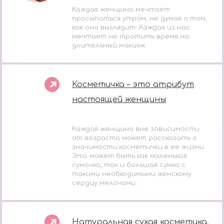
Каждая женщина мечтает
просыпаться утром, не думая о том,
как она выглядит. Каждая из нас
мечтает не тратить время на
длительный макияж.
Косметичка – это атрибут
настоящей женщины
Каждая женщина вне зависимости
от возраста может рассказать о
значимости косметички в ее жизни.
Это может быть как маленькая
сумочка, так и большая сумка с
такими необходимыми женскому
сердцу мелочами.
Натуральная сухая косметика.