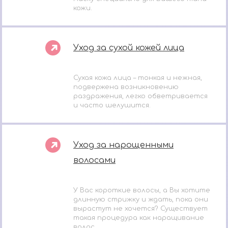
кожи.
Уход за сухой кожей лица
Сухая кожа лица – тонкая и нежная,
подвержена возникновению
раздражения, легко обветривается
и часто шелушится.
Уход за нарощенными
волосами
У Вас короткие волосы, а Вы хотите
длинную стрижку и ждать, пока они
вырастут не хочется? Существует
такая процедура как наращивание
волос.