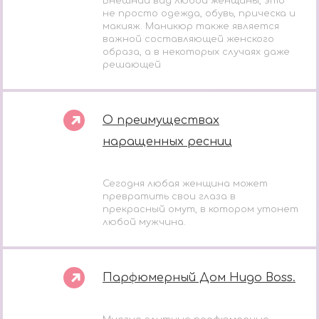
Внешний вид любой женщины, это
не просто одежда, обувь, прическа и
макияж. Маникюр также является
важной составляющей женского
образа, а в некоторых случаях даже
решающей
О преимуществах
наращенных ресниц
Сегодня любая женщина может
превратить свои глаза в
прекрасный омут, в котором утонет
любой мужчина.
Парфюмерный Дом Hugo Boss.