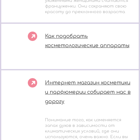
ухоженными женщинами считаются
француженки. Они сохраняют свою
красоту до преклонного возраста.
Как подобрать
косметологические аппараты
Интернет магазин косметики
и парфюмерии собирает нас в
дорогу
Понимание того, как изменяется
запах духов в зависимости от
климатических условий, где они
используются, очень важно. Если вы