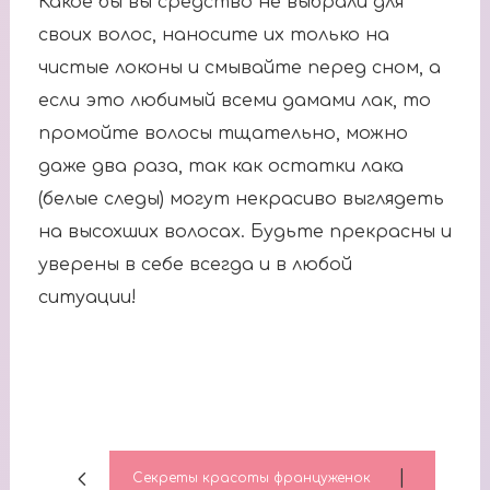
Какое бы вы средство не выбрали для
своих волос, наносите их только на
чистые локоны и смывайте перед сном, а
если это любимый всеми дамами лак, то
промойте волосы тщательно, можно
даже два раза, так как остатки лака
(белые следы) могут некрасиво выглядеть
на высохших волосах. Будьте прекрасны и
уверены в себе всегда и в любой
ситуации!
|
Секреты красоты француженок