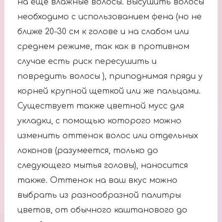
на еще влажные волосы. Высушить волосы
необходимо с использованием фена (но не
ближе 20-30 см к голове и на слабом или
среднем режиме, так как в противном
случае есть риск пересушить и
повредить волосы ), приподнимая пряди у
корней крупной щеткой или же пальцами.
Существует также цветной мусс для
укладки, с помощью которого можно
изменить оттенок волос или отдельных
локонов (разумеется, только до
следующего мытья головы), наносится
также. Оттенок на ваш вкус можно
выбрать из разнообразной палитры
цветов, от обычного каштанового до