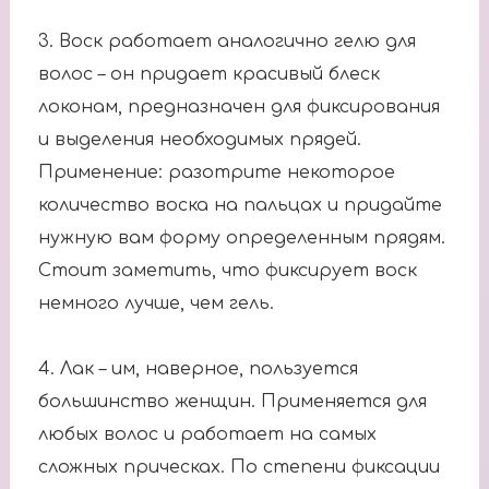
3. Воск работает аналогично гелю для
волос – он придает красивый блеск
локонам, предназначен для фиксирования
и выделения необходимых прядей.
Применение: разотрите некоторое
количество воска на пальцах и придайте
нужную вам форму определенным прядям.
Стоит заметить, что фиксирует воск
немного лучше, чем гель.
4. Лак – им, наверное, пользуется
большинство женщин. Применяется для
любых волос и работает на самых
сложных прическах. По степени фиксации