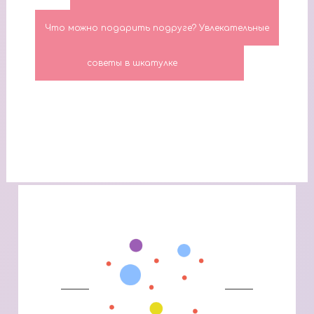
Что можно подарить подруге? Увлекательные
советы в шкатулке