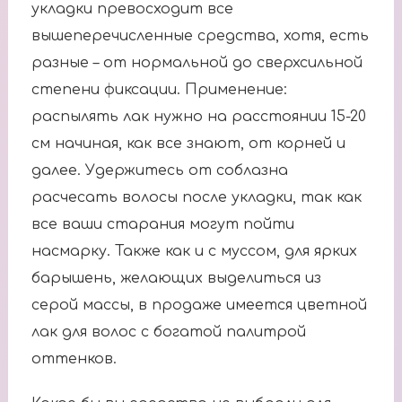
укладки превосходит все
вышеперечисленные средства, хотя, есть
разные – от нормальной до сверхсильной
степени фиксации. Применение:
распылять лак нужно на расстоянии 15-20
см начиная, как все знают, от корней и
далее. Удержитесь от соблазна
расчесать волосы после укладки, так как
все ваши старания могут пойти
насмарку. Также как и c муссом, для ярких
барышень, желающих выделиться из
серой массы, в продаже имеется цветной
лак для волос с богатой палитрой
оттенков.