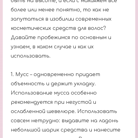
быть на высоте, и если с макияжем все
более или менее понятно, то как не
запутаться в изобилии современных
косметических средств для волос?
Давайте пробежимся по основным и
узнаем, в каком случае и как их
использовать.
1. Мусс – одновременно придает
объемность и держит укладку.
Использование мусса особенно
рекомендуется при негустой и
ослабленной шевелюре. Использовать
совсем нетрудно: выдавите на ладонь
небольшой шарик средства и нанесите