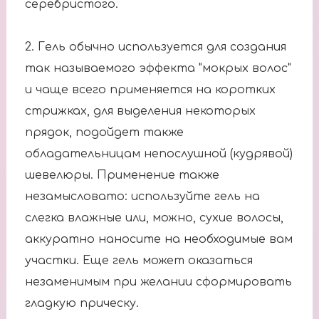
серебристого.
2. Гель обычно используется для создания
так называемого эффекта "мокрых волос"
и чаще всего применяется на коротких
стрижках, для выделения некоторых
прядок, подойдет также
обладательницам непослушной (кудрявой)
шевелюры. Применение также
незамысловато: используйте гель на
слегка влажные или, можно, сухие волосы,
аккуратно наносите на необходимые вам
участки. Еще гель может оказаться
незаменимым при желании сформировать
гладкую прическу.