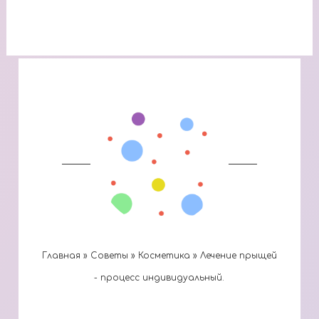
Главная
»
Cоветы
»
Косметика
»
Лечение прыщей
- процесс индивидуальный.