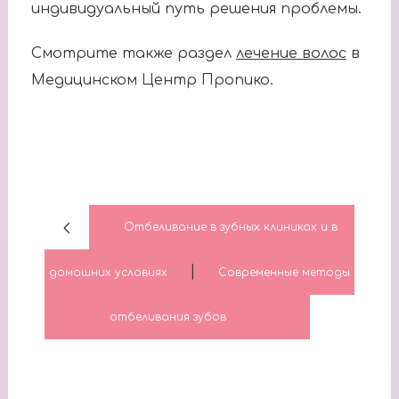
индивидуальный путь решения проблемы.
Смотрите также раздел
лечение волос
в
Медицинском Центр Пропико.
Отбеливание в зубных клиниках и в
|
домашних условиях
Современные методы
отбеливания зубов