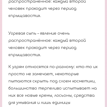
распространённое: каждый второй
человек проходит через период
«прыщавости».
Угревая сыпь – явление очень
распространённое: каждый второй
человек проходит через период
«прыщавости».
К угрям относятся по-разному: кто-то их
просто не замечает, некоторые
пытаются скрыть под слоем косметики,
большинство терпеливо испытывает на
них все новые кремы, лосьоны, средства
для умывания и лишь единицы