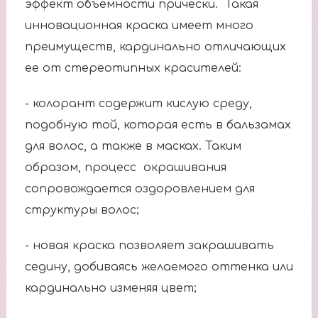
эффект объемности прически. Такая
инновационная краска имеет много
преимуществ, кардинально отличающих
ее от стереотипных красителей:
- колорант содержит кислую среду,
подобную той, которая есть в бальзамах
для волос, а также в масках. Таким
образом, процесс окрашивания
сопровождается оздоровлением для
структуры волос;
- новая краска позволяет закрашивать
седину, добиваясь желаемого оттенка или
кардинально изменяя цвет;