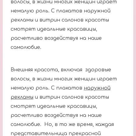
волосы, в жизни многих женщин играет
немалую роль. С плакатов наружной
рекламы и витрин салонов красоты
смотрят идеальные красавицы,
расчетливо воздействуя на наше
самолюбие.
Внешняя красота, включая здоровые
волосы, в жизни многих женщин играет
немалую роль. С плакатов
наружной
рекламы
и витрин салонов красоты
смотрят идеальные красавицы,
расчетливо воздействуя на наше
самолюбие. Но, в то же время, каждая
представительница прекрасной