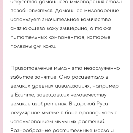
искусства домашнего мыловарения стали
возобновляться. Домашнее мыловарение
использует значительное количество
смягчающего кожу глицерина, а также
питательных компонентов, которые
полезны для кожи.
Приготовление мыла – это незаслуженно
забытое занятие. Оно расцветало в
великих древних цивилизациях, например
в Египте, завещавших человечеству
великие изобретения. В царской Руси
регулярное мытье в бане проводилось с
использованием мыльных растений.
Разнообразные растительные масла и