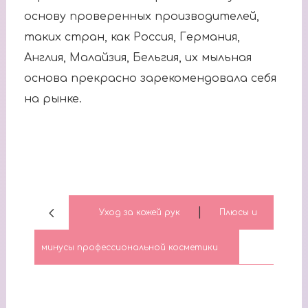
основу проверенных производителей,
таких стран, как Россия, Германия,
Англия, Малайзия, Бельгия, их мыльная
основа прекрасно зарекомендовала себя
на рынке.
|
Уход за кожей рук
Плюсы и
минусы профессиональной косметики