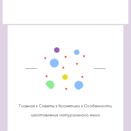
Главная
»
Cоветы
»
Косметика
»
Особенности
изготовления натурального мыла