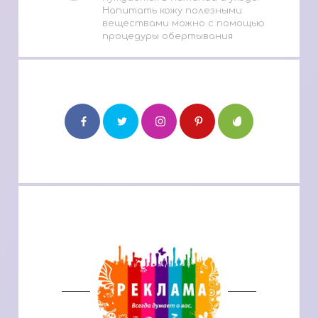
Напитать кожу полезными
веществами можно с помощью
процедуры обертывания