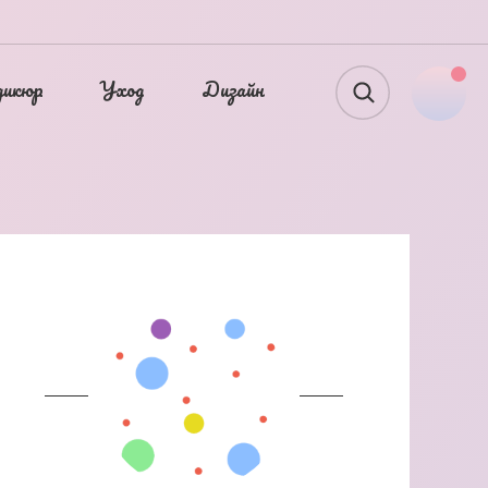
дикюр
Уход
Дизайн