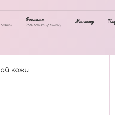
Реклама
Маникюр
Пе
портал
Разместить рекламу
ой кожи