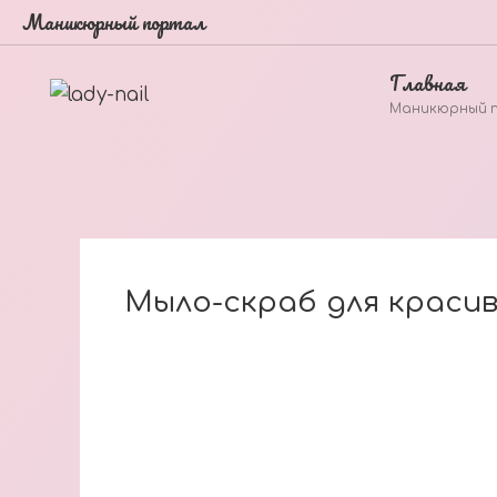
Маникюрный портал
Главная
Маникюрный 
Мыло-скраб для красив