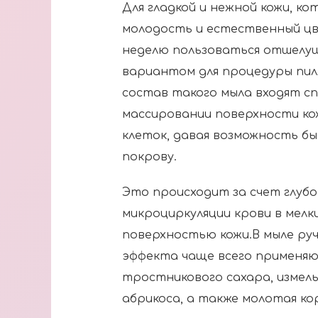
Для гладкой и нежной кожи, ко
молодость и естественный цв
неделю пользоваться отшелу
вариантом для процедуры пилл
состав такого мыла входят с
массировании поверхности к
клеток, давая возможность б
покрову.
Это происходит за счет глубо
микроциркуляции крови в мелк
поверхностью кожи.В мыле р
эффекта чаще всего применяю
тростникового сахара, измель
абрикоса, а также молотая кор