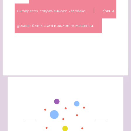
|
интересах современного человека
Каким
должен быть свет в жилом помещении.