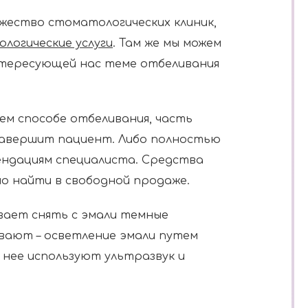
жество стоматологических клиник,
логические услуги
. Там же мы можем
нтересующей нас теме отбеливания
м способе отбеливания, часть
завершит пациент. Либо полностью
ендациям специалиста. Средства
о найти в свободной продаже.
ает снять с эмали темные
ывают – осветление эмали путем
 нее используют ультразвук и