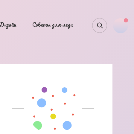
Дизайн
Советы для леди