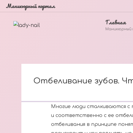
Маникюрный портал
Главная
Маникюрный
Отбеливание зубов. Ч
Многие люди сталкиваются с 
и соответственно с ее отбел
отбеливания в принципе понят