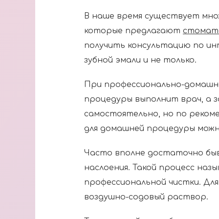
В наше время существует мно
которые предлагают
стомато
получить консультацию по и
зубной эмали и не только.
При профессионально-домашне
процедуры выполнит врач, а 
самостоятельно, но по реком
для домашней процедуры можн
Часто вполне достаточно быв
наслоения. Такой процесс наз
профессиональной чистки. Для
воздушно-содовый раствор.