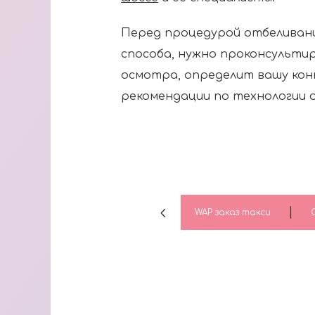
Перед процедурой отбеливани
способа, нужно проконсультир
осмотра, определит вашу ко
рекомендации по технологии 
|
WAP заказ такси