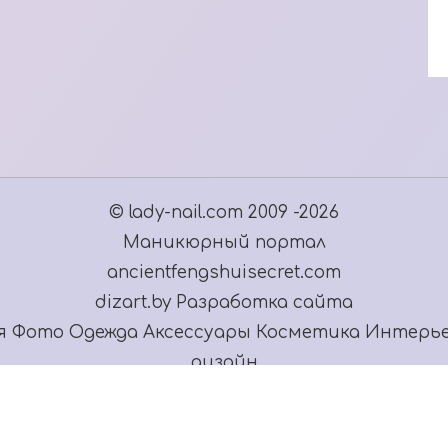
© lady-nail.com 2009 -2026
Маникюрный портал
ancientfengshuisecret.com
dizart.by Разработка сайта
я
Фото
Одежда
Аксессуары
Косметика
Интерь
дизайн