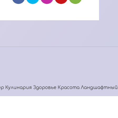
ер
Кулинария
Здоровье
Красота
Ландшафтный