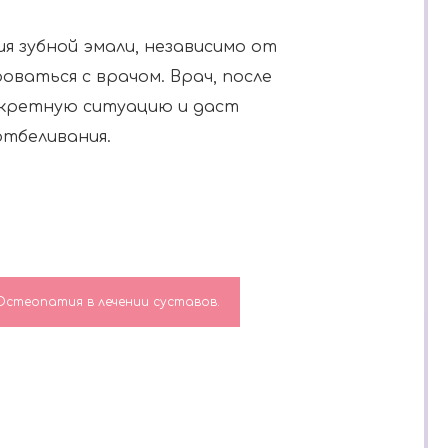
я зубной эмали, независимо от
оваться с врачом. Врач, после
нкретную ситуацию и даст
отбеливания.
Остеопатия в лечении суставов.