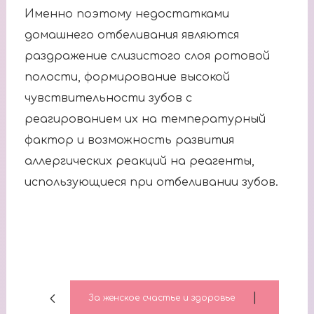
Именно поэтому недостатками
домашнего отбеливания являются
раздражение слизистого слоя ротовой
полости, формирование высокой
чувствительности зубов с
реагированием их на температурный
фактор и возможность развития
аллергических реакций на реагенты,
использующиеся при отбеливании зубов.
|
За женское счастье и здоровье