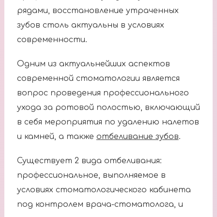
рядами, восстановление утраченных
зубов столь актуальны в условиях
современности.
Одним из актуальнейших аспектов
современной стоматологии является
вопрос проведения профессионального
ухода за ротовой полостью, включающий
в себя мероприятия по удалению налетов
и камней, а также
отбеливание зубов
.
Существует 2 вида отбеливания:
профессиональное, выполняемое в
условиях стоматологического кабинета
под контролем врача-стоматолога, и