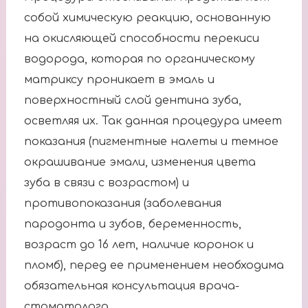
собой химическую реакцию, основанную
на окисляющей способности перекиси
водорода, которая по органическому
матриксу проникает в эмаль и
поверхностный слой дентина зуба,
осветляя их. Так данная процедура имеет
показания (пигментные налеты и темное
окрашивание эмали, изменения цвета
зуба в связи с возрастом) и
противопоказания (заболевания
пародонта и зубов, беременность,
возраст до 16 лет, наличие коронок и
пломб), перед ее применением необходима
обязательная консультация врача-
стоматолога.