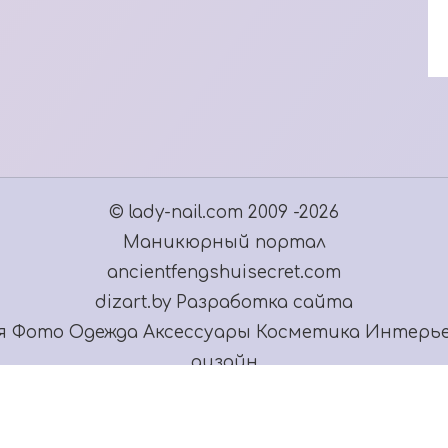
© lady-nail.com 2009 -2026
Маникюрный портал
ancientfengshuisecret.com
dizart.by Разработка сайта
я
Фото
Одежда
Аксессуары
Косметика
Интерь
дизайн