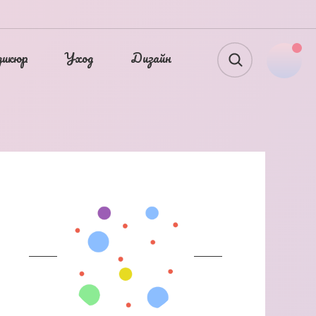
дикюр
Уход
Дизайн