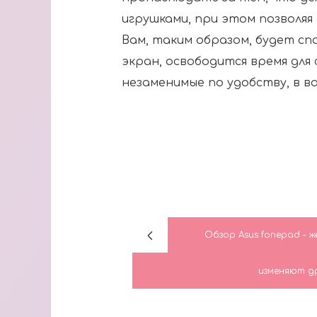
игрушками, при этом позволяя
Вам, таким образом, будет сп
экран, освободится время для 
незаменимые по удобству, в в
Обзор Asus fonepad - 
изменяют д