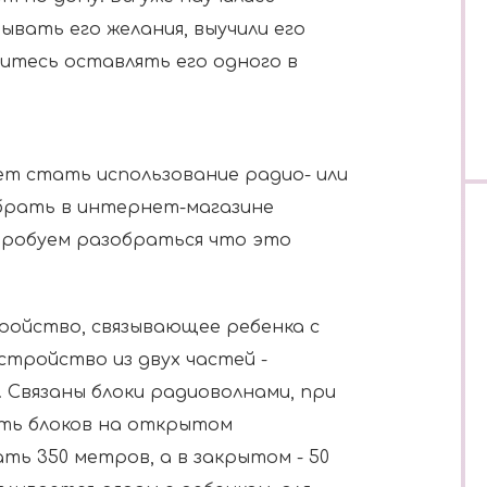
ывать его желания, выучили его
оитесь оставлять его одного в
т стать использование радио- или
брать в интернет-магазине
робуем разобраться что это
ройство, связывающее ребенка с
тройство из двух частей -
. Связаны блоки радиоволнами, при
ть блоков на открытом
ь 350 метров, а в закрытом - 50