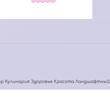
ер
Кулинария
Здоровье
Красота
Ландшафтный