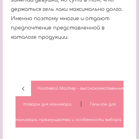
держаться гель лаки максимально долго.
Именно поэтому многие и отдают
предпочтение представленной в
каталоге продукции.
Ногтевой Мастер - высококачественные
|
товары для маникюра.
Гель-лак для
маникюра: преимущества и особенности выбора