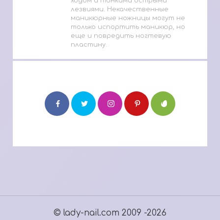
ходом и тонкими острыми
лезвиями. Некачественные
маникюрные ножницы могут не
только испортить маникюр, но
еще и повредить ногтевую
пластину.
© lady-nail.com 2009 -2026