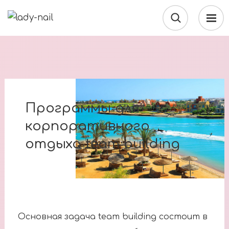
Программы для
корпоративного
отдыха team building
Основная задача team building состоит в