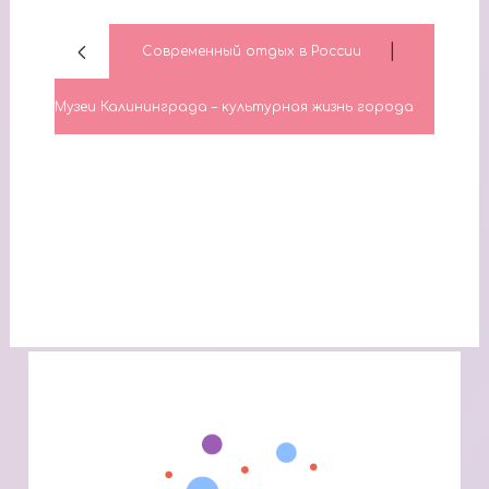
|
Современный отдых в России
Музеи Калининграда – культурная жизнь города