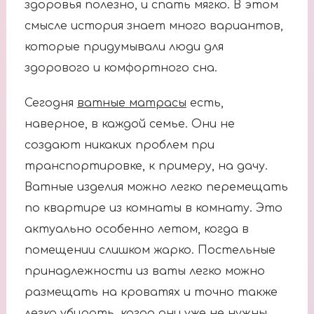
здоровья полезно, и спать мягко. В этом
смысле история знает много вариантов,
которые придумывали люди для
здорового и комфортного сна.
Сегодня
ватные матрасы
есть,
наверное, в каждой семье. Они не
создают никаких проблем при
транспортировке, к примеру, на дачу.
Ватные изделия можно легко перемещать
по квартире из комнаты в комнату. Это
актуально особенно летом, когда в
помещении слишком жарко. Постельные
принадлежности из ваты легко можно
размещать на кроватях и точно также
легко убирать, когда они уже не нужны.