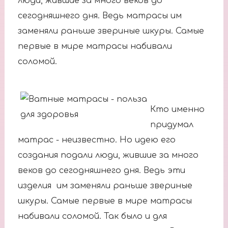
люди, жившие за много веков до
сегодняшнего дня. Ведь матрасы им
заменяли раньше звериные шкуры. Самые
первые в мире матрасы набивали
соломой.
Кто именно
придумал
матрас - неизвестно. Но идею его
создания подали люди, жившие за много
веков до сегодняшнего дня. Ведь эти
изделия им заменяли раньше звериные
шкуры. Самые первые в мире матрасы
набивали соломой. Так было и для