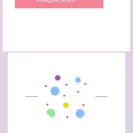
побеждать стресс?