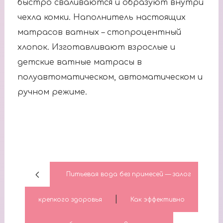
быстро сваливаются и образуют внутри
чехла комки. Наполнитель настоящих
матрасов ватных – стопроцентный
хлопок. Изготавливают взрослые и
детские ватные матрасы в
полуавтоматическом, автоматическом и
ручном режиме.
Питьевая вода без примесей — залог
|
крепкого здоровья
Как эффективно