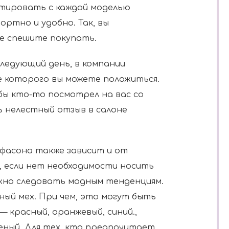
тировать с каждой моделью
ортно и удобно. Так, вы
не спешите покупать.
следующий день, в компании
е которого вы можете положиться.
бы кто-то посмотрел на вас со
ь нелестный отзыв в салоне
фасона также зависит и от
, если нет необходимости носить
ожно следовать модным тенденциям.
ный мех. При чем, это могут быть
— красный, оранжевый, синий.,
еный. Для тех, кто предпочитает