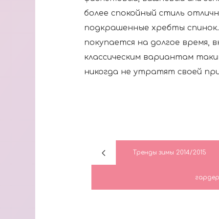
более спокойный стиль отли
подкрашенные хребты спинок. 
покупается на долгое время, 
классическим вариантам таки
никогда не утратят своей пр
Тренды зимы 2014/2015
гарде