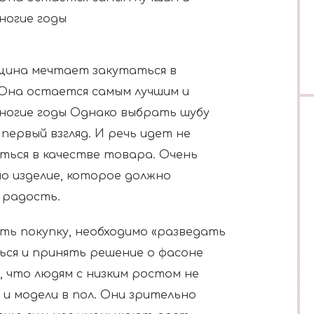
ногие годы
щина мечтает закутаться в
 Она остается самым лучшим и
ногие годы Однако выбрать шубу
первый взгляд. И речь идет не
ться в качестве товара. Очень
о изделие, которое должно
 радость.
ть покупку, необходимо «разведать
ься и принять решение о фасоне
 что людям с низким ростом не
и модели в пол. Они зрительно