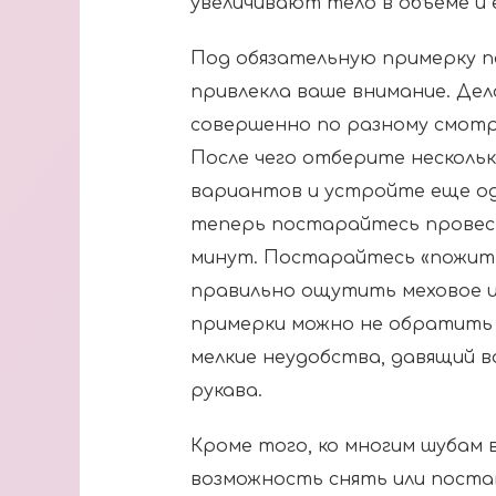
увеличивают тело в объеме и
Под обязательную примерку 
привлекла ваше внимание. Дел
совершенно по разному смотря
После чего отберите нескольк
вариантов и устройте еще од
теперь постарайтесь провест
минут. Постарайтесь «пожить
правильно ощутить меховое из
примерки можно не обратить 
мелкие неудобства, давящий 
рукава.
Кроме того, ко многим шубам 
возможность снять или поста