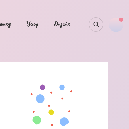
дикюр
Уход
Дизайн