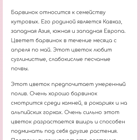
Барвинок относится к семейству
кутровых. Его родиной является Кавказ,
западная Азия, южная и западная Европа.
Цветет барвинок в течение месяца с
апреля по май. Этот цветок любит
суглинистые, слабокислые песчаные
почвы.
Этот цветок предпочитает умеренный
полив. Очень хорошо барвинок
смотрится среди камней, в рокариях и на
альпийских горках. Очень сильно этот
цветок разрастается вширь и способен
подминать под себя другие растения.