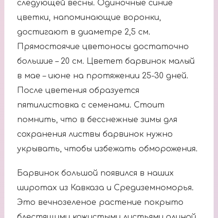
следующей весны. Одиночные синие
цветки, напоминающие воронки,
достигают в диаметре 2,5 см.
Прямостоячие цветоносы достаточно
большие – 20 см. Цветет барвинок малый
в мае – июне на протяжении 25-30 дней.
После цветения образуется
пятилистовка с семенами. Стоит
помнить, что в бесснежные зимы для
сохранения листвы барвинок нужно
укрывать, чтобы избежать обморожения.
Барвинок большой появился в наших
широтах из Кавказа и Средиземноморья.
Это вечнозеленое растение покрыто
блестящими кожистыми листьями длиной