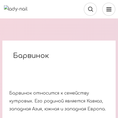
Барвинок
Барвинок относится к семейству
кутровых. Его родиной является Кавказ,
западная Азия, южная и западная Европа.