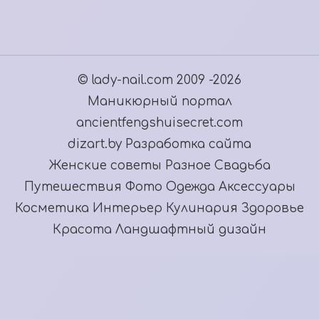
© lady-nail.com 2009 -2026
Маникюрный портал
ancientfengshuisecret.com
dizart.by Разработка сайта
Женские советы
Разное
Свадьба
Путешествия
Фото
Одежда
Аксессуары
Косметика
Интерьер
Кулинария
Здоровье
Красота
Ландшафтный дизайн