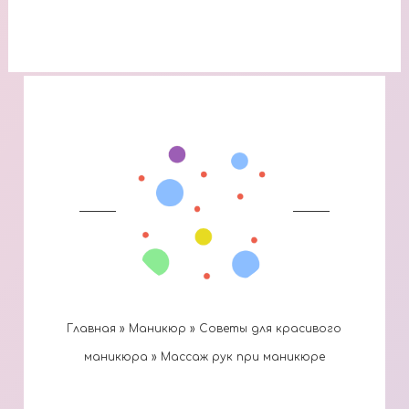
Главная
»
Маникюр
»
Советы для красивого
маникюра
»
Массаж рук при маникюре