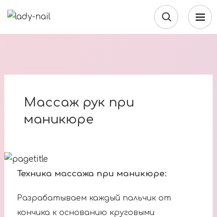
Массаж рук при
маникюре
Техника массажа при маникюре:
Разрабатываем каждый пальчик от
кончика к основанию круговыми