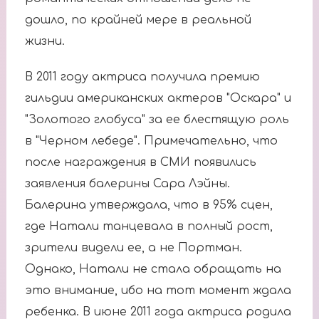
дошло, по крайней мере в реальной
жизни.
В 2011 году актриса получила премию
гильдии американских актеров "Оскара" и
"Золотого глобуса" за ее блестящую роль
в "Черном лебеде". Примечательно, что
после награждения в СМИ появились
заявления балерины Сара Лэйны.
Балерина утверждала, что в 95% сцен,
где Натали танцевала в полный рост,
зрители видели ее, а не Портман.
Однако, Натали не стала обращать на
это внимание, ибо на тот момент ждала
ребенка. В июне 2011 года актриса родила