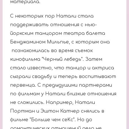
материала.
С некоторых пор Натали стала
поддерживать отношения с нью-
йоркским танцором театра балета
Бенджамином Мильпье, с которым она
познакомилась во время съемок
кинофильма "Черный лебедь". Затем
стало известно, что танцор и актриса
сыграли свадьбу и теперь воспитывают
первенца. С предыдушими партнерами
по фильмам у Натали близкие отношения
не сложились. Например, Натали
Портман и Эштон Катчер снялись в
фильме "Больше чем сеKс". Но до
романтических отношений дело не