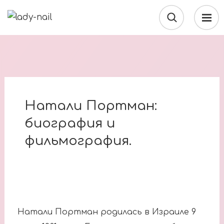
Натали Портман:
биография и
фильмография.
Натали Портман родилась в Израиле 9