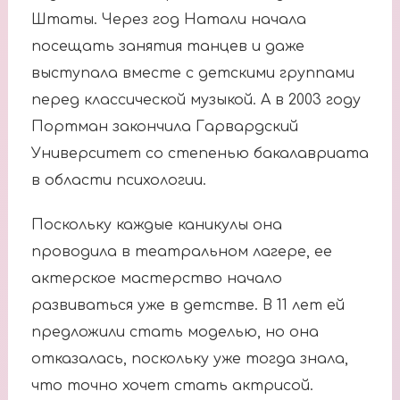
Штаты. Через год Натали начала
посещать занятия танцев и даже
выступала вместе с детскими группами
перед классической музыкой. А в 2003 году
Портман закончила Гарвардский
Университет со степенью бакалавриата
в области психологии.
Поскольку каждые каникулы она
проводила в театральном лагере, ее
актерское мастерство начало
развиваться уже в детстве. В 11 лет ей
предложили стать моделью, но она
отказалась, поскольку уже тогда знала,
что точно хочет стать актрисой.