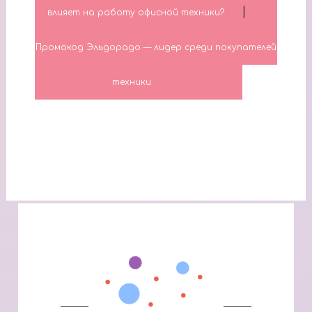
|
влияет на работу офисной техники?
Промокод Эльдорадо — лидер среди покупателей
техники