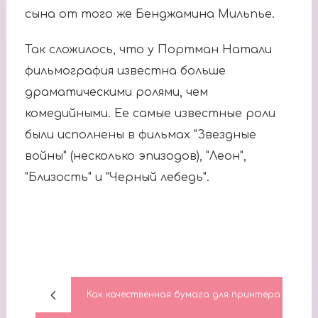
сына от того же Бенджамина Мильпье.
Так сложилось, что у Портман Натали
фильмография известна больше
драматическими ролями, чем
комедийными. Ее самые известные роли
были исполнены в фильмах "Звездные
войны" (несколько эпизодов), "Леон",
"Близость" и "Черный лебедь".
Как качественная бумага для принтера