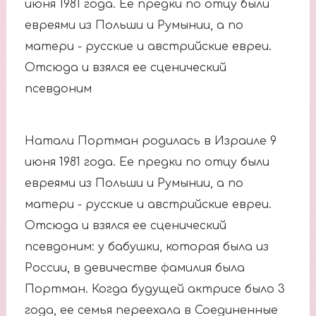
июня 1981 года. Ее предки по отцу были
евреями из Польши и Румынии, а по
матери - русские и австрийские евреи.
Отсюда и взялся ее сценический
псевдоним
Натали Портман родилась в Израиле 9
июня 1981 года. Ее предки по отцу были
евреями из Польши и Румынии, а по
матери - русские и австрийские евреи.
Отсюда и взялся ее сценический
псевдоним: у бабушки, которая была из
России, в девичестве фамилия была
Портман. Когда будущей актрисе было 3
года, ее семья переехала в Соединенные